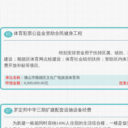
体育彩票公益金资助全民健身工程
05
						特别安排资金用于扶持区属、镇街、村居社区体育公园
建设；顺德区体育网点校建设；体育社会组织扶持；资助区内体
费开放补贴等项目。
单位名称：
佛山市顺德区文化广电旅游体育局
申报金额：
6,000,000.00元
批复
罗定邦中学三期扩建配套设施设备经费
07
为新建一栋能同时容纳1496人住宿的生活综合楼，一楼是