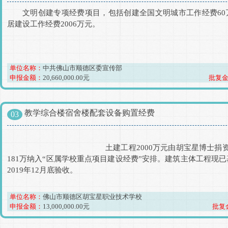
文明创建专项经费项目，包括创建全国文明城市工作经费60
居建设工作经费2006万元。
单位名称：
中共佛山市顺德区委宣传部
申报金额：
20,660,000.00元
批复金
教学综合楼宿舍楼配套设备购置经费
03
						土建工程2000万元由胡宝星博士捐资完成，其余资金1
181万纳入“区属学校重点项目建设经费”安排。建筑主体工程现
2019年12月底验收。
单位名称：
佛山市顺德区胡宝星职业技术学校
申报金额：
13,000,000.00元
批复