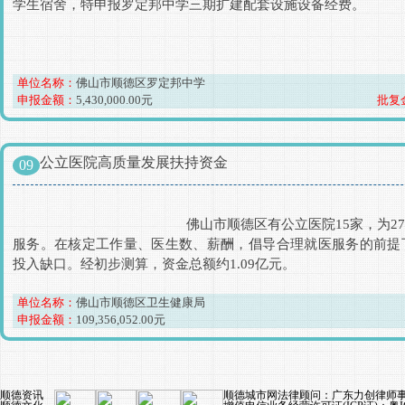
学生宿舍，特申报罗定邦中学三期扩建配套设施设备经费。

单位名称：
佛山市顺德区罗定邦中学
申报金额：
5,430,000.00元
批复
公立医院高质量发展扶持资金
09
						佛山市顺德区有公立医院15家，为270.47万人提供医疗
服务。在核定工作量、医生数、薪酬，倡导合理就医服务的前提
投入缺口。经初步测算，资金总额约1.09亿元。
单位名称：
佛山市顺德区卫生健康局
申报金额：
109,356,052.00元
顺德资讯
顺德城市网法律顾问：
广东力创律师