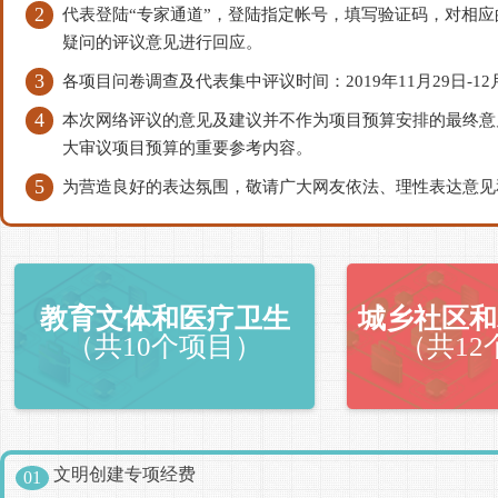
2
代表登陆“专家通道”，登陆指定帐号，填写验证码，对相
疑问的评议意见进行回应。
3
各项目问卷调查及代表集中评议时间：2019年11月29日-12
4
本次网络评议的意见及建议并不作为项目预算安排的最终意
大审议项目预算的重要参考内容。
5
为营造良好的表达氛围，敬请广大网友依法、理性表达意见
教育文体和医疗卫生
城乡社区和
（共10个项目）
（共12
文明创建专项经费
01